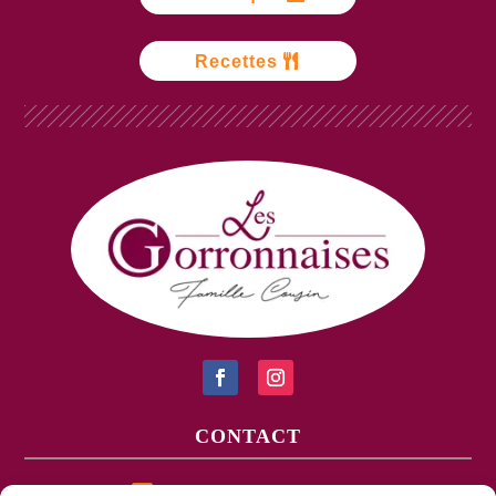
Recettes
CONTACT
Tél : 02 43 08 69 56
