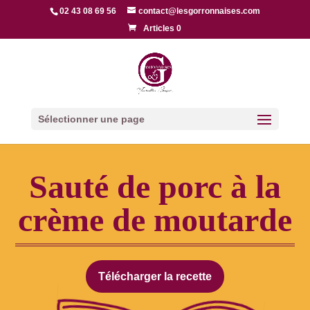
02 43 08 69 56
contact@lesgorronnaises.com
Articles 0
Sélectionner une page
Sauté de porc à la
crème de moutarde
Télécharger la recette