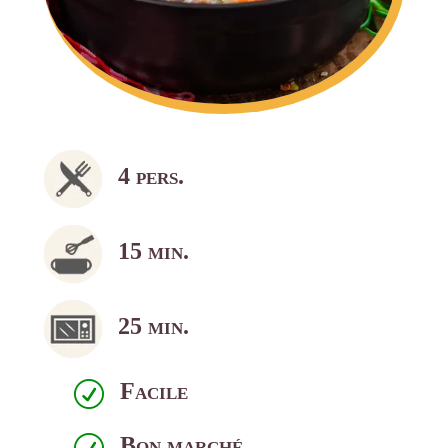
4 pers.
15 min.
25 min.
Facile
R
Bon marché