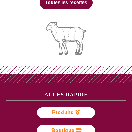
Toutes les recettes
ACCÈS RAPIDE
Produits
Boutique